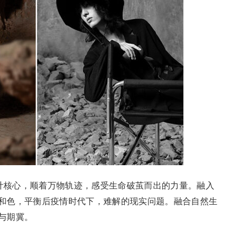
设计核心，顺着万物轨迹，感受生命破茧而出的力量。融入
和色，平衡后疫情时代下，难解的现实问题。融合自然生
与期冀。