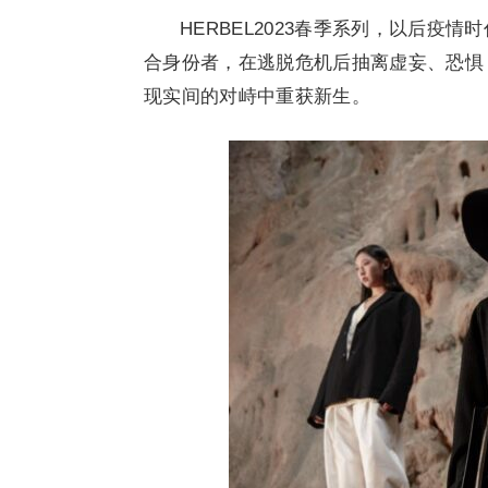
HERBEL2023春季系列，以后
合身份者，在逃脱危机后抽离虚妄、恐惧
现实间的对峙中重获新生。