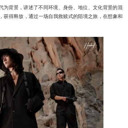
疫情时代为背景，讲述了不同环境、身份、地位、文化背景的混
，获得释放，通过一场自我救赎式的陌境之旅，在想象和