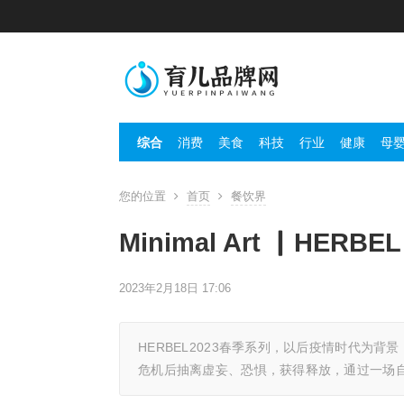
综合
消费
美食
科技
行业
健康
母
您的位置
首页
餐饮界
Minimal Art ▏HER
2023年2月18日 17:06
HERBEL2023春季系列，以后疫情时代为
危机后抽离虚妄、恐惧，获得释放，通过一场