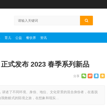
婴
育儿
公益
餐饮界
资讯
BEL 正式发布 2023 春季系列新品
背景，讲述了不同环境、身份、地位、文化背景的混合身份者，在逃脱
自我救赎式的陌境之旅，在想象和现实…