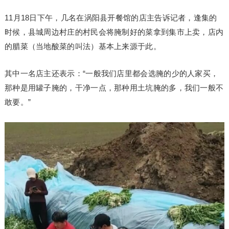
11月18日下午，几名在涡阳县开餐馆的店主告诉记者，逢集的
时候，县城周边村庄的村民会将腌制好的菜拿到集市上卖，店内
的腊菜（当地酸菜的叫法）基本上来源于此。
其中一名店主还表示：“一般我们店里都会选腌的少的人家买，
那种是用罐子腌的，干净一点，那种用土坑腌的多，我们一般不
敢要。”