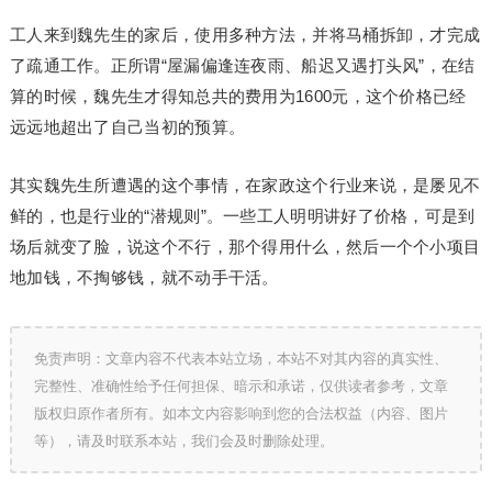
工人来到魏先生的家后，使用多种方法，并将马桶拆卸，才完成
了疏通工作。正所谓“屋漏偏逢连夜雨、船迟又遇打头风”，在结
算的时候，魏先生才得知总共的费用为1600元，这个价格已经
远远地超出了自己当初的预算。
其实魏先生所遭遇的这个事情，在家政这个行业来说，是屡见不
鲜的，也是行业的“潜规则”。一些工人明明讲好了价格，可是到
场后就变了脸，说这个不行，那个得用什么，然后一个个小项目
地加钱，不掏够钱，就不动手干活。
免责声明：文章内容不代表本站立场，本站不对其内容的真实性、
完整性、准确性给予任何担保、暗示和承诺，仅供读者参考，文章
版权归原作者所有。如本文内容影响到您的合法权益（内容、图片
等），请及时联系本站，我们会及时删除处理。