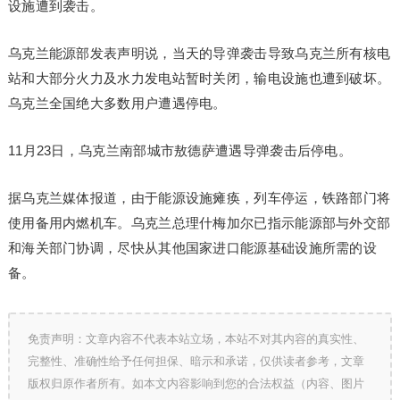
设施遭到袭击。
乌克兰能源部发表声明说，当天的导弹袭击导致乌克兰所有核电
站和大部分火力及水力发电站暂时关闭，输电设施也遭到破坏。
乌克兰全国绝大多数用户遭遇停电。
11月23日，乌克兰南部城市敖德萨遭遇导弹袭击后停电。
据乌克兰媒体报道，由于能源设施瘫痪，列车停运，铁路部门将
使用备用内燃机车。乌克兰总理什梅加尔已指示能源部与外交部
和海关部门协调，尽快从其他国家进口能源基础设施所需的设
备。
免责声明：文章内容不代表本站立场，本站不对其内容的真实性、
完整性、准确性给予任何担保、暗示和承诺，仅供读者参考，文章
版权归原作者所有。如本文内容影响到您的合法权益（内容、图片