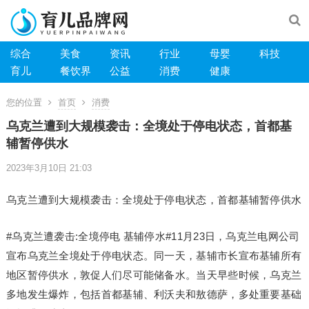
综合
美食
资讯
行业
母婴
科技
育儿
餐饮界
公益
消费
健康
您的位置
首页
消费
乌克兰遭到大规模袭击：全境处于停电状态，首都基
辅暂停供水
2023年3月10日 21:03
乌克兰遭到大规模袭击：全境处于停电状态，首都基辅暂停供水
#乌克兰遭袭击:全境停电 基辅停水#11月23日，乌克兰电网公司
宣布乌克兰全境处于停电状态。同一天，基辅市长宣布基辅所有
地区暂停供水，敦促人们尽可能储备水。当天早些时候，乌克兰
多地发生爆炸，包括首都基辅、利沃夫和敖德萨，多处重要基础