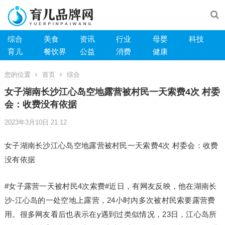
综合
美食
资讯
行业
母婴
科技
育儿
餐饮界
公益
消费
健康
您的位置
首页
综合
女子湖南长沙江心岛空地露营被村民一天索费4次 村委
会：收费没有依据
2023年3月10日 21:12
女子湖南长沙江心岛空地露营被村民一天索费4次 村委会：收费
没有依据
#女子露营一天被村民4次索费#近日，有网友反映，他在湖南长
沙-江心岛的一处空地上露营，24小时内多次被村民索要露营费
用。很多网友看后也表示在y遇到过类似情况，23日，江心岛所