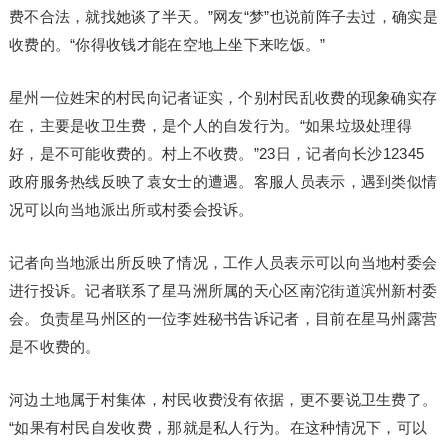
费不合法，就找她谈了半天。”网友“梦”也说前阵子去过，确实是
收费的。“你得收钱才能在空地上坐下来吃饭。”
星州一位姓宋的村民向记者证实，个别村民乱收费的现象确实存
在，主要是收卫生费，是个人的自发行为。“如果垃圾处理得
好，是不可能收费的。村上不收费。”23日，记者向长沙12345
政府服务热线反映了袁女士的遭遇。客服人员表示，遇到类似情
况可以向当地派出所或村委会投诉。
记者向当地派出所反映了情况，工作人员表示可以向当地村委会
进行投诉。记者联系了星马洲所属的天心区南沱街道滨州新村委
会。负责星马州区的一位李姓秘书告诉记者，目前在星马州露营
是不收费的。
河边土地属于村集体，村民收费没有依据，更不要说卫生费了。
“如果有村民自发收费，那就是私人行为。在这种情况下，可以