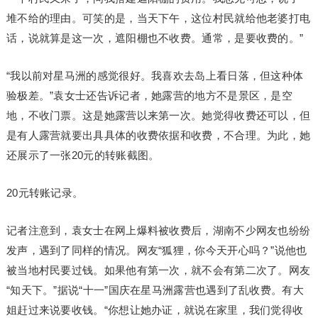
堆不给的理由。可笑的是，当天下午，这位村民就给他老婆打电
话，说就算是这一次，遮阳棚也不收费。通常，是要收费的。”
“我以前对星马洲的感觉很好。我喜欢去岛上看日落，但这种体
验极差。”袁女士还告诉记者，她露营的地方不是景区，是空
地，不收门票。这是她露营以来第一次。她觉得收费还可以，但
是有人露营就要出具具体的收费依据和收费，不合理。为此，她
还展示了一张20元的转账截图。
20元转账记录。
记者注意到，袁女士在网上爆料被收费后，湖南不少网友也纷纷
发声，遇到了同样的情况。网友“狐狸，你今天开心吗？”说他也
被当地村民要过钱。如果他有第一次，就不会有第二次了。网友
“知天下。”据说“十一”国庆在星马洲露营也遇到了乱收费。有大
姐赶过来说要收钱。“你想让她办证，就说在家里，我们觉得收