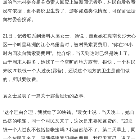
属的当地村委会相关负责人回应上游新闻记者称，村民自发收费
没有依据，更不要说卫生费了。游客如遇类似情况，可保留证据
向村委会投诉。
21日，记者联系到爆料人袁女士。她说，最近她在湖南长沙天心
区一个叫星马洲的江心岛露营时，被村民索要费用。“你在24小
时内四次向我索要费用”。她介绍，当天到达时已经是晚上了。
由于周末人很多，她找了一个空旷的地方露营。很快，一个村民
来收20块钱一个人过夜(露营)，还说这个地方的卫生是他们做
的，所以要收费。
袁女士发表了一篇关于露营经历的故事。
“这个理由合理，我就给了20块钱。”袁女士说，当天晚上，她自
己搭的帐篷，同一个村民又来了，这次是来要帐篷费的。“20块
钱一个人过夜不包括搭帐篷吗？我当然给不了。第二天早上，同
一个村民又来了，问我搭建遮阳棚的费用。我忍无可忍，说了一