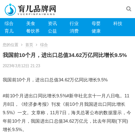
综合
美食
资讯
行业
母婴
科技
育儿
餐饮界
公益
消费
健康
您的位置
首页
综合
我国前10个月，进出口总值34.62万亿同比增长9.5%
2023年3月12日 21:23
我国前10个月，进出口总值34.62万亿同比增长9.5%
#前10个月进出口同比增长9.5%#新华社北京十一月八日电。11
月8日，《经济参考报》刊发《前10个月我国进出口同比增长
9.5%》一文。文章称，11月7日，海关总署公布的数据显示，今
年前10个月，我国进出口总值34.62万亿元，比去年同期(下同)
增长9.5%。