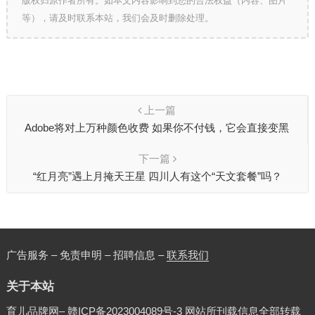
版权归原作者所有。如本文内容影响到您的合法权益（内容、图片
等），请及时联系本站，我们会及时删除处理。
上一篇
Adobe将对上万种颜色收费 如果你不付钱，它会直接变黑
下一篇
“红月亮”遇上月掩天王星 四川人有这个“天文套餐”吗？
广告服务 – 免责申明 – 招聘信息 –
联系我们
关于本站
育儿品牌网–
赣ICP备2023004089号-3
网站所刊载信息全部转载