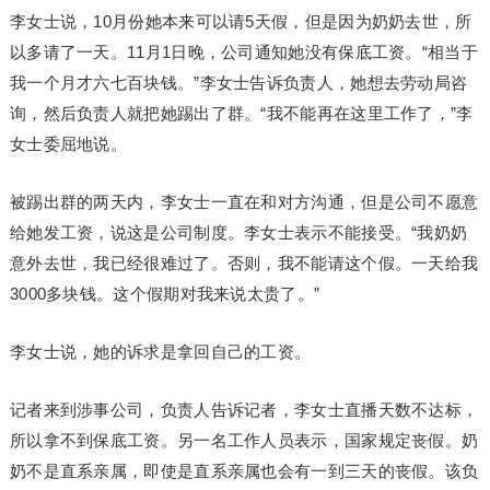
李女士说，10月份她本来可以请5天假，但是因为奶奶去世，所
以多请了一天。11月1日晚，公司通知她没有保底工资。“相当于
我一个月才六七百块钱。”李女士告诉负责人，她想去劳动局咨
询，然后负责人就把她踢出了群。“我不能再在这里工作了，”李
女士委屈地说。
被踢出群的两天内，李女士一直在和对方沟通，但是公司不愿意
给她发工资，说这是公司制度。李女士表示不能接受。“我奶奶
意外去世，我已经很难过了。否则，我不能请这个假。一天给我
3000多块钱。这个假期对我来说太贵了。”
李女士说，她的诉求是拿回自己的工资。
记者来到涉事公司，负责人告诉记者，李女士直播天数不达标，
所以拿不到保底工资。另一名工作人员表示，国家规定丧假。奶
奶不是直系亲属，即使是直系亲属也会有一到三天的丧假。该负