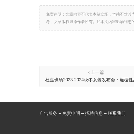
免责声明：文章内容不代表本站立场，本站不对其
考，文章版权归原作者所有。如本文内容影响到您
上一篇
杜嘉班纳2023-2024秋冬女装发布会：颠覆
尽显本真
广告服务 – 免责申明 – 招聘信息 –
联系我们