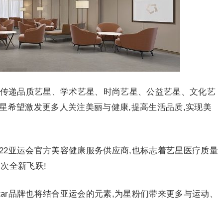
将传递品质艺星、学术艺星、时尚艺星、公益艺星、文化艺
r艺星希望激发更多人关注美丽与健康,提高生活品质,实现美
州2022亚运会官方美容健康服务供应商,也标志着艺星医疗质量
次全新飞跃!
estar品牌也将结合亚运会的元素,为星粉们带来更多与运动、