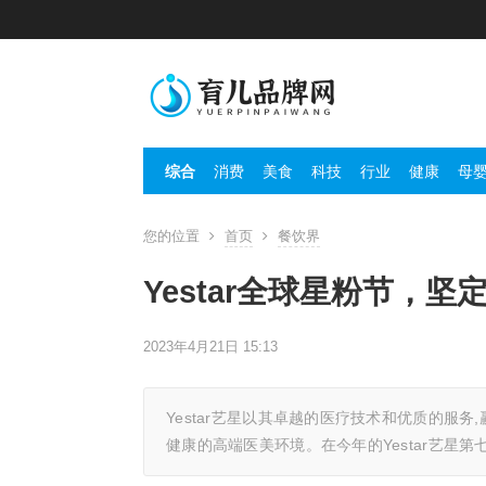
综合
消费
美食
科技
行业
健康
母
您的位置
首页
餐饮界
Yestar全球星粉节，
2023年4月21日 15:13
Yestar艺星以其卓越的医疗技术和优质的服
健康的高端医美环境。在今年的Yestar艺星第