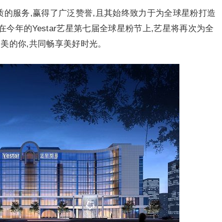
优质的服务,赢得了广泛赞誉,且其始终致力于为全球星粉打造
今年的Yestar艺星第七届全球星粉节上,艺星将再次为全
美的你,共同畅享美好时光。