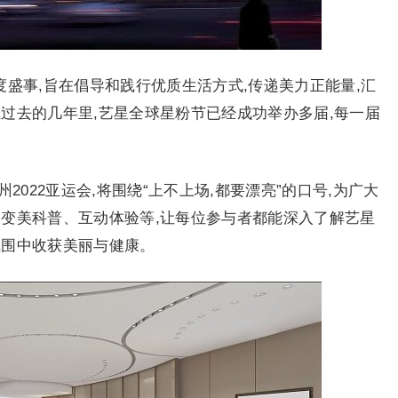
年度盛事,旨在倡导和践行优质生活方式,传递美力正能量,汇
过去的几年里,艺星全球星粉节已经成功举办多届,每一届
杭州2022亚运会,将围绕“上不上场,都要漂亮”的口号,为广大
、变美科普、互动体验等,让每位参与者都能深入了解艺星
氛围中收获美丽与健康。