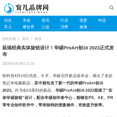
综合
美食
资讯
行业
母婴
科技
育儿
餐饮界
公益
消费
健康
您的位置
首页
科技
延续经典实体旋钮设计！华硕ProArt创16 2023正式发
布
2023年4月24日 21:01
快科技4月24日消息，今天，华硕召开新品发布会，推出了多款
笔记本电脑新品，
其中就包含了新一代的华硕ProArt创16
2023。
作为创16系列的新品，
华硕ProArt创16 2023延续了“实
体华硕旋钮”设计，配合华硕创作者中心，能够在PS、AE、PR
等专业创作软件中，带来独特的便捷操作，有效提升效率。