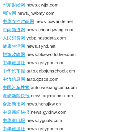
华东财经网
news.cwjjx.com
和谐网
news.jnwbmy.com
中华女性时尚网
news.bowande.net
时尚频道网
news.feinongwang.com
人民消费网
yebp.hassdata.com
健康生活网
news.syhd.net
旅游攻略网
news.blueworlddive.com
中华旅游社
news.gstypm.com
中华汽车报
auto.cdbojunschool.com
中汽信息网
auto.qzscs.com
中国汽车搜索
auto.woxiangcaifu.com
海峡新闻快报
news.xqcmcom.com
合肥新报网
news.hehujkw.cn
中原新闻快报
news.gyxinw.com
中华家电报
news.lyguolv.com
中华旅游社
news.gstypm.com