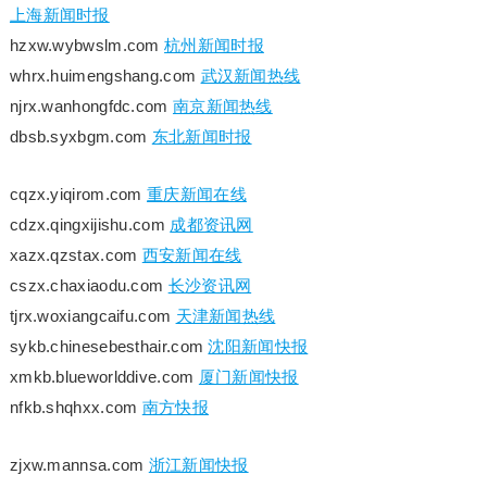
上海新闻时报
hzxw.wybwslm.com
杭州新闻时报
whrx.huimengshang.com
武汉新闻热线
njrx.wanhongfdc.com
南京新闻热线
dbsb.syxbgm.com
东北新闻时报
cqzx.yiqirom.com
重庆新闻在线
cdzx.qingxijishu.com
成都资讯网
xazx.qzstax.com
西安新闻在线
cszx.chaxiaodu.com
长沙资讯网
tjrx.woxiangcaifu.com
天津新闻热线
sykb.chinesebesthair.com
沈阳新闻快报
xmkb.blueworlddive.com
厦门新闻快报
nfkb.shqhxx.com
南方快报
zjxw.mannsa.com
浙江新闻快报