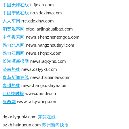
中国天津在线
tj.fjcxin.com
中国宁波在线
nb.sdcxinw.com
人人车网
rrc.gdcxinw.com
消费观察网
xfgc.lanjingkuaibao.com
中华搜索网
news.shenzhentongda.com
魅力北京网
news.hangzhoutieyi.com
魅力江西网
news.shqhxx.com
长湘潭新报网
news.aqxyhb.com
济南热线
news.czlyykt.com
青岛新闻在线
news.haitianlaw.com
泉州热线
news.bangxushiye.com
IT科技时报
www.dmsdw.cn
粤西网
www.sdcywang.com
dgzx.lyguolv.com
东莞在线
szkb.huigucun.com
苏州新闻快报