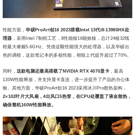
性能方面，
华硕ProArt创16 2023搭载Intel 13代i9-13980HX处
理器
，采用Intel 7制程工艺，8性能核16能效核，总计24核32线
程最大睿频5.6GHz。凭借这颗性能强大的处理器，以及华硕出
色的调校，这款笔记本的多核性能，相较上代提升超过了70%。
同时，
这款电脑还最高搭载了NVIDIA RTX 4070显卡
，最高
130W性能释放，并支持显卡直连，进一步提升了产品的办公体
验。其他方面，华硕ProArt创16 2023采用冰川Pro散热架构，
2×102叶片大风扇，4出风口5热管，在CPU处覆盖了液金散热，
确保整机160W性能释放。