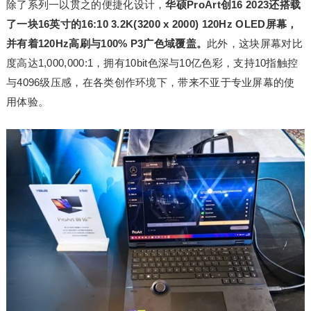
除了系列一以贯之的便捷化设计，
华硕ProArt创16 2023还搭载
了一块16英寸的16:10 3.2K(3200 x 2000) 120Hz OLED屏幕，
并有着120Hz高刷与100% P3广色域覆盖。
此外，这块屏幕对比
度高达1,000,000:1，拥有10bit色深与10亿色彩，支持10指触控
与4096级压感，在各类创作环境下，带来不亚于专业屏幕的使
用体验。