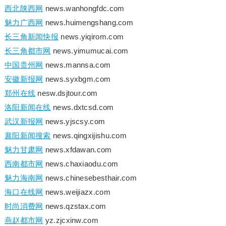
西北陕西网
news.wanhongfdc.com
魅力广西网
news.huimengshang.com
长三角新闻快报
news.yiqirom.com
长三角都市网
news.yimumucai.com
中国贵州网
news.mannsa.com
安徽新报网
news.syxbgm.com
郑州在线
nesw.dsjtour.com
洛阳新闻在线
news.dxtcsd.com
武汉新报网
news.yjscsy.com
襄阳新闻搜索
news.qingxijishu.com
魅力甘肃网
news.xfdawan.com
西南都市网
news.chaxiaodu.com
魅力海南网
news.chinesebesthair.com
海口在线网
news.weijiazx.com
时尚消费网
news.qzstax.com
燕赵都市网
yz.zjcxinw.com