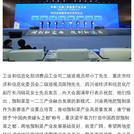
工业和信息化部消费品工业司二级巡视员邓小丁先生、重庆市经
济和信息化委员会二级巡视员陈翔先生、四川省经济和信息化厅
副厅长冯锦花女士先后发言，向大会圆满举行表示祝贺。他们指
出，预制菜是一二三产业融合发展的新模式。川渝两地把预制菜
作为新赛道产业重点培育，推动预制菜产业高质量发展，遂宁被
授予“中国肉类罐头之都”称号，重庆梁平着力打造中国西部预制
菜之都，两地预制菜产业发展基础良好、前景广阔。希望两地坚