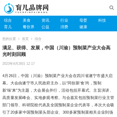
综合
美食
资讯
行业
母婴
科技
育儿
餐饮界
公益
消费
健康
您的位置
首页
综合
满足、获得、发展，中国（川渝）预制菜产业大会高
光时刻回顾
2023年4月28日 12:17
4月26日，中国（川渝）预制菜产业大会在四川省遂宁市盛大启
幕。大会由遂宁市人民政府主办，以“同创新‘食’尚，预制
新‘味’来”为主题，大会展会并行，活动包括开幕式、主旨演讲、
高质量发展峰会、实地参观考察。与会嘉宾包括预制菜行业主管
部门领导、科研院校代表及全国预制菜企业代表等，本次大会吸
引了20多家中国预制菜头部企业、300多家预制菜相关企业到场