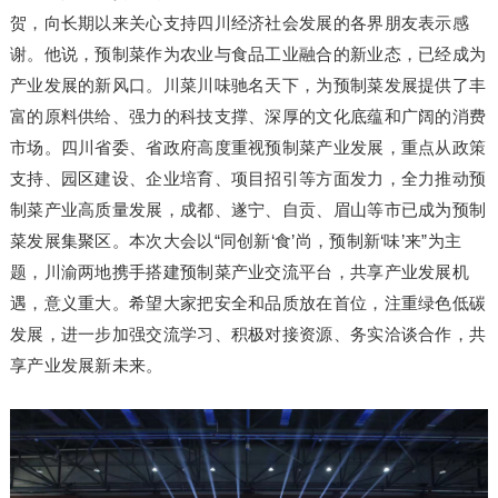
贺，向长期以来关心支持四川经济社会发展的各界朋友表示感
谢。他说，预制菜作为农业与食品工业融合的新业态，已经成为
产业发展的新风口。川菜川味驰名天下，为预制菜发展提供了丰
富的原料供给、强力的科技支撑、深厚的文化底蕴和广阔的消费
市场。四川省委、省政府高度重视预制菜产业发展，重点从政策
支持、园区建设、企业培育、项目招引等方面发力，全力推动预
制菜产业高质量发展，成都、遂宁、自贡、眉山等市已成为预制
菜发展集聚区。本次大会以“同创新‘食’尚，预制新‘味’来”为主
题，川渝两地携手搭建预制菜产业交流平台，共享产业发展机
遇，意义重大。希望大家把安全和品质放在首位，注重绿色低碳
发展，进一步加强交流学习、积极对接资源、务实洽谈合作，共
享产业发展新未来。