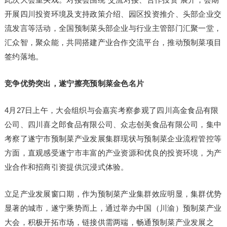
开展四川投资环境及支持政策介绍、园区投资推介、头部企业交
流发言等活动，全国预制菜头部企业与行业主管部门汇聚一堂，
汇众智，聚众能，共同搭建产业合作交流平台，推动预制菜项目
签约落地。
竞争优势突出，遂宁擦亮预制菜金色名片
4月27日上午，大会组织与会嘉宾考察参观了四川高金食品有限
公司、四川喜之郎食品有限公司、众志创美食品有限公司，集中
考察了遂宁市预制菜产业发展集群现状与预制菜企业流程管控等
方面，直观感受遂宁市丰富的产业资源和优良的投资环境，为产
业合作和招商引资提供沉浸式体验。
立足产业发展窗口期，作为预制菜产业集群效应明显，集群优势
显著的城市，遂宁乘势而上，通过举办中国（川渝）预制菜产业
大会，积极开拓市场，链接供需两端，畅通预制菜产业发展之