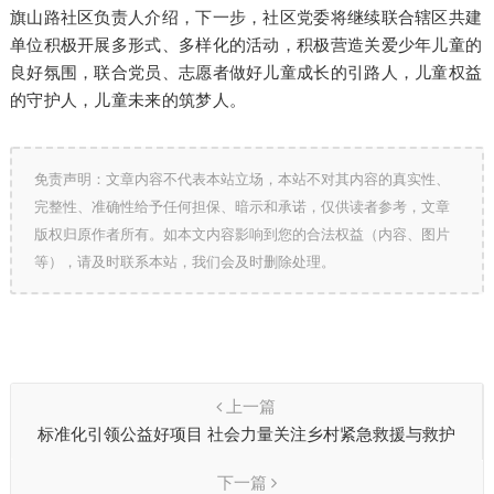
旗山路社区负责人介绍，下一步，社区党委将继续联合辖区共建
单位积极开展多形式、多样化的活动，积极营造关爱少年儿童的
良好氛围，联合党员、志愿者做好儿童成长的引路人，儿童权益
的守护人，儿童未来的筑梦人。
免责声明：文章内容不代表本站立场，本站不对其内容的真实性、
完整性、准确性给予任何担保、暗示和承诺，仅供读者参考，文章
版权归原作者所有。如本文内容影响到您的合法权益（内容、图片
等），请及时联系本站，我们会及时删除处理。
上一篇
标准化引领公益好项目 社会力量关注乡村紧急救援与救护
下一篇