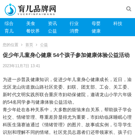
综合
美食
资讯
行业
母婴
科技
育儿
餐饮界
公益
消费
健康
您的位置
首页
公益
促少年儿童身心健康 54个孩子参加健康体验公益活动
2023年11月7日 13:41
为进一步普及健康知识，促进少年儿童身心健康成长，近日，渝
北区龙山街道旗山路社区党委、妇联、团支部、工会、关工委、
新时代文明实践所联合重庆市妇幼保健院，邀请龙山小学六年级
的54名同学参与健康体验公益活动。
青少年处在各种关系中，大多数的烦恼来自关系，帮助孩子学会
社交、情绪管理、尊重差异显得尤为重要，市妇幼临床睡眠心理
科医生蒲赛迪通过《情绪管理》的图片、故事或实例，引导学生
识别和理解不同的情绪。社区党员志愿者们还带领家长、孩子们