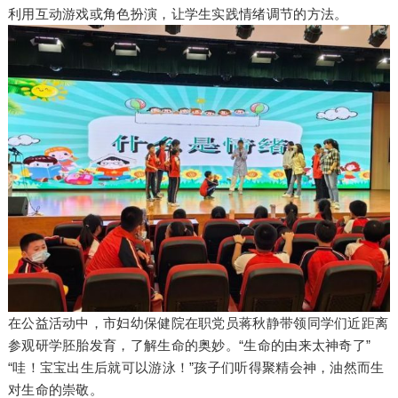
利用互动游戏或角色扮演，让学生实践情绪调节的方法。
在公益活动中，市妇幼保健院在职党员蒋秋静带领同学们近距离
参观研学胚胎发育，了解生命的奥妙。“生命的由来太神奇了”
“哇！宝宝出生后就可以游泳！”孩子们听得聚精会神，油然而生
对生命的崇敬。