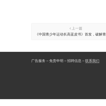
上一篇
《中国青少年运动长高蓝皮书》首发，破解
高难题
广告服务 – 免责申明 – 招聘信息 –
联系我们