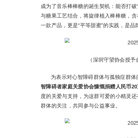
成为了音乐棒棒糖的诞生契机：能否打破“
与糖果工艺结合，将旋律植入棒棒糖，含
一款产品，更是“平等甜蜜”的实践，是品
（深圳守望协会授予金
为表示对心智障碍群体与孤独症群体
智障碍者家庭关爱协会慷慨捐赠人民币2
度的关爱与支持，为这群可爱的小精灵还
群体的关注，共同参与公益事业。