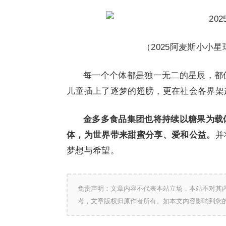
（2025阿麦斯小小
每一个个体都是独一无二的星辰，都值
儿童插上了逐梦的翅膀，更在社会各界架
金多多食品集团也将持续以糖果为载
体，为世界带来甜蜜分享、爱和公益。
并
梦想与希望。
免责声明：文章内容不代表本站立场，本站不对其
考，文章版权归原作者所有。如本文内容影响到您