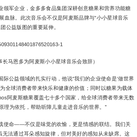
业领军企业，金多多食品集团深耕创意糖果和营养功能糖
发展血脉。此次音乐会不仅是阿麦斯品牌与“小小星球音乐
集团公益版图的重要延伸。
事长马恩多为阿麦斯小小星球音乐会致辞）
国际公益领域的扎实行动，他说“我们的企业使命是‘做世界
于为全球消费者带来快乐和健康的价值；同时以糖果为载体
mos阿麦斯糖果覆盖七十多个国家，给全球消费者带来无数
原理为依托，帮助听障儿童走进音乐的世界。”
载使命——不仅是味觉的欢愉，更是情感的联结。我们关
们虽无法通过耳朵感知旋律，但对美好的感知从未缺席。这