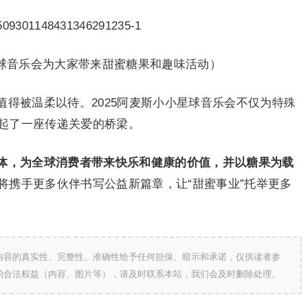
星球音乐会为大家带来甜蜜糖果和趣味活动）
得被温柔以待。2025阿麦斯小小星球音乐会不仅为特殊
起了一座传递关爱的桥梁。
体，为全球消费者带来快乐和健康的价值，并以糖果为载
将携手更多伙伴书写公益新篇章，让“甜蜜事业”托举更多
内容的真实性、完整性、准确性给予任何担保、暗示和承诺，仅供读者参
的合法权益（内容、图片等），请及时联系本站，我们会及时删除处理。