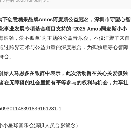
的“2025 Amos阿麦…
团旗下创意糖果品牌Amos阿麦斯公益冠名，深圳市守望心智
事业发展专项基金项目支持的“2025
Amos
阿麦斯小小
星海浩瀚，爱不孤单”为主题的公益音乐会，不仅汇聚了来自
通过跨界艺术与公益力量的深度融合，为孤独症等心智障
舞台。
创始人马恩多在致辞中表示，
此次活动旨在关心关爱孤独
者在无障碍的社会里拥有平等参与的权利与机会，共享社
斯小小星球音乐会演职人员合影留念）