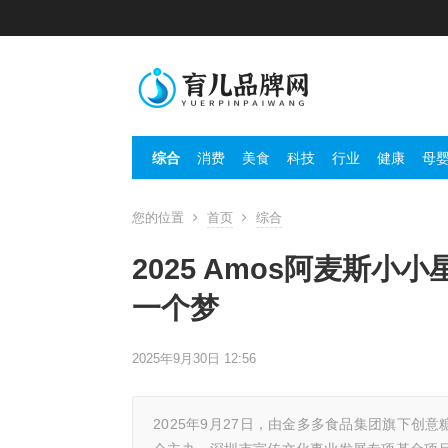
综合
消费
美食
科技
行业
健康
母
您的位置
首页
综合
2025 Amos阿麦斯
一个梦
2025年9月30日 12:56
2025年9月27日，由金多多食品集团旗下创